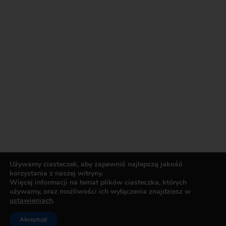
Używamy ciasteczek, aby zapewnić najlepszą jakość
korzystania z naszej witryny.
Więcej informacji na temat plików ciasteczka, których
używamy, oraz możliwości ich wyłączenia znajdziesz w
ustawieniach
.
0
Akceptuję