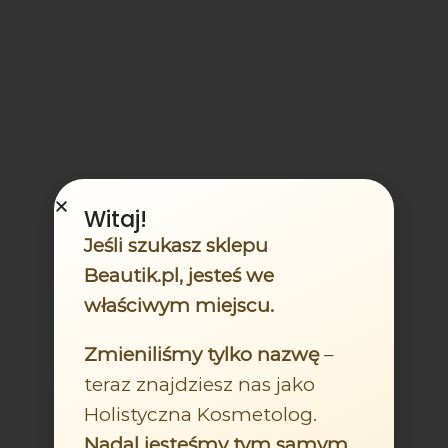
Witaj!
Jeśli szukasz sklepu
Beautik.pl, jesteś we
właściwym miejscu.
Zmieniliśmy tylko nazwę
–
teraz znajdziesz nas jako
Holistyczna Kosmetolog.
Nadal jesteśmy tym samym