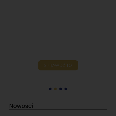
SPRAWDŹ TO
Nowości