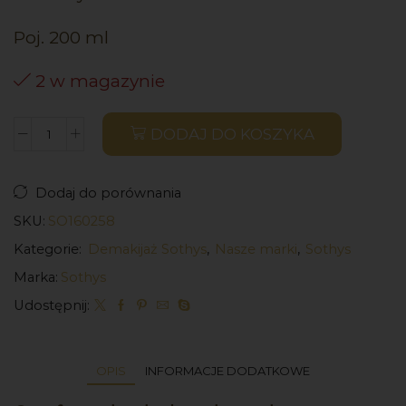
Poj. 200 ml
2 w magazynie
DODAJ DO KOSZYKA
Dodaj do porównania
SKU:
SO160258
Kategorie:
Demakijaż Sothys
,
Nasze marki
,
Sothys
Marka:
Sothys
Udostępnij:
OPIS
INFORMACJE DODATKOWE