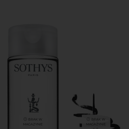
BRAK W
BRAK W
MAGAZYNIE
MAGAZYNIE