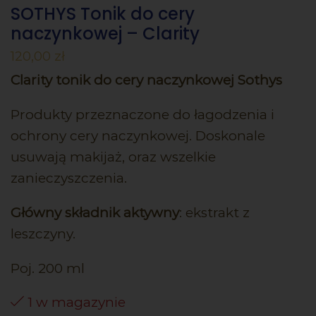
SOTHYS Tonik do cery
naczynkowej – Clarity
120,00
zł
Clarity tonik do cery naczynkowej Sothys
Produkty przeznaczone do łagodzenia i
ochrony cery naczynkowej. Doskonale
usuwają makijaż, oraz wszelkie
zanieczyszczenia.
Główny składnik aktywny
: ekstrakt z
leszczyny.
Poj. 200 ml
1 w magazynie