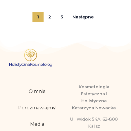
1
2
3
Następne
Kosmetologia
O mnie
Estetyczna i
Holistyczna
Porozmawiajmy!
Katarzyna Nowacka
Ul. Widok 54A, 62-800
Media
Kalisz