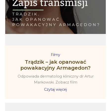
Filmy
Trądzik – jak opanować
powakacyjny Armagedon?
Odpowiada dermatolog kliniczny dr Artur
Markowski. Zobacz film
Czytaj więcej