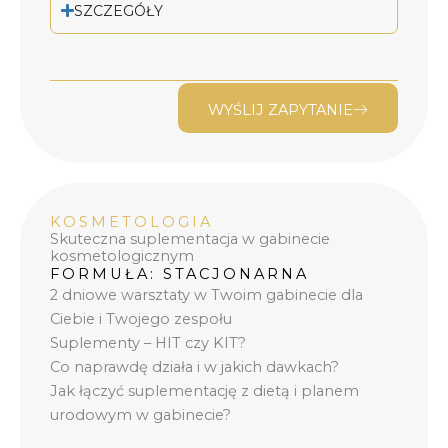
SZCZEGÓŁY
WYŚLIJ ZAPYTANIE
KOSMETOLOGIA
Skuteczna suplementacja w gabinecie
kosmetologicznym
FORMUŁA: STACJONARNA
2 dniowe warsztaty w Twoim gabinecie dla
Ciebie i Twojego zespołu
Suplementy – HIT czy KIT?
Co naprawdę działa i w jakich dawkach?
Jak łączyć suplementację z dietą i planem
urodowym w gabinecie?