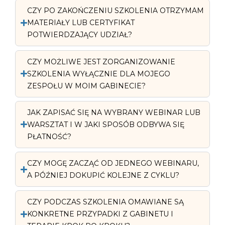
CZY PO ZAKOŃCZENIU SZKOLENIA OTRZYMAM
MATERIAŁY LUB CERTYFIKAT
POTWIERDZAJĄCY UDZIAŁ?
CZY MOŻLIWE JEST ZORGANIZOWANIE
SZKOLENIA WYŁĄCZNIE DLA MOJEGO
ZESPOŁU W MOIM GABINECIE?
JAK ZAPISAĆ SIĘ NA WYBRANY WEBINAR LUB
WARSZTAT I W JAKI SPOSÓB ODBYWA SIĘ
PŁATNOŚĆ?
CZY MOGĘ ZACZĄĆ OD JEDNEGO WEBINARU,
A PÓŹNIEJ DOKUPIĆ KOLEJNE Z CYKLU?
CZY PODCZAS SZKOLENIA OMAWIANE SĄ
KONKRETNE PRZYPADKI Z GABINETU I