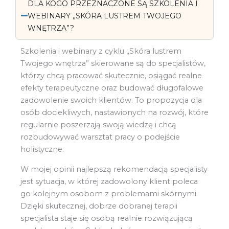
DLA KOGO PRZEZNACZONE SĄ SZKOLENIA I
WEBINARY „SKÓRA LUSTREM TWOJEGO
WNĘTRZA”?
Szkolenia i webinary z cyklu „Skóra lustrem
Twojego wnętrza” skierowane są do specjalistów,
którzy chcą pracować skutecznie, osiągać realne
efekty terapeutyczne oraz budować długofalowe
zadowolenie swoich klientów. To propozycja dla
osób dociekliwych, nastawionych na rozwój, które
regularnie poszerzają swoją wiedzę i chcą
rozbudowywać warsztat pracy o podejście
holistyczne.
W mojej opinii najlepszą rekomendacją specjalisty
jest sytuacja, w której zadowolony klient poleca
go kolejnym osobom z problemami skórnymi.
Dzięki skutecznej, dobrze dobranej terapii
specjalista staje się osobą realnie rozwiązującą