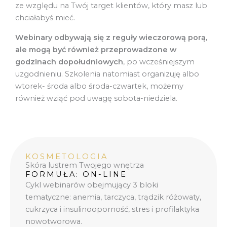
ze względu na Twój target klientów, który masz lub
chciałabyś mieć.
Webinary odbywają się z reguły wieczorową porą,
ale mogą być również przeprowadzone w
godzinach dopołudniowych
, po wcześniejszym
uzgodnieniu. Szkolenia natomiast organizuję albo
wtorek- środa albo środa-czwartek, możemy
również wziąć pod uwagę sobota-niedziela.
KOSMETOLOGIA
Skóra lustrem Twojego wnętrza
FORMUŁA: ON-LINE
Cykl webinarów obejmujący 3 bloki
tematyczne: anemia, tarczyca, trądzik różowaty,
cukrzyca i insulinooporność, stres i profilaktyka
nowotworowa.