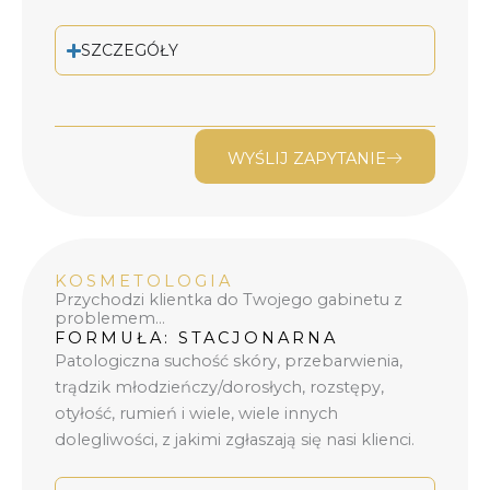
SZCZEGÓŁY
WYŚLIJ ZAPYTANIE
KOSMETOLOGIA
Przychodzi klientka do Twojego gabinetu z
problemem…
FORMUŁA: STACJONARNA
Patologiczna suchość skóry, przebarwienia,
trądzik młodzieńczy/dorosłych, rozstępy,
otyłość, rumień i wiele, wiele innych
dolegliwości, z jakimi zgłaszają się nasi klienci.