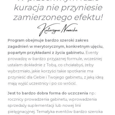
kuracja nie przyniesie
zamierzonego efektu!
Program obejmuje bardzo szeroki zakres
zagadnień w merytorycznym, konkretnym ujęciu,
popartym przykładami z życia gabinetu.
Eventy
prowadzę w bardzo przyjaznej formule, wcześniej
ustalam dokładnie z Tobą, co chciałabyś, żeby
wybrzmiało, jakie korzyści takie spotkanie ma
przynieść dla Ciebie i Twojego gabinetu, z jaką ideą
mają wyjść uczestnicy i po co wrócić.
Jest to bardzo dobra forma do uczczenia
np.:
rocznicy prowadzenia gabinetu, wprowadzenia
sprzedaży suplementacji lub nowej linii
pielęgnacyjnej. Tematyka eventów bardzo szeroka