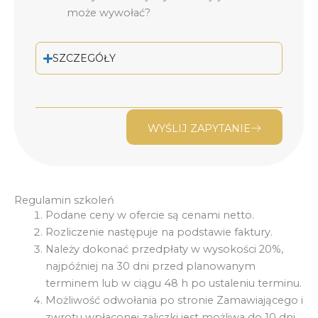
może wywołać?
SZCZEGÓŁY
WYŚLIJ ZAPYTANIE
Regulamin szkoleń
Podane ceny w ofercie są cenami netto.
Rozliczenie następuje na podstawie faktury.
Należy dokonać przedpłaty w wysokości 20%,
najpóźniej na 30 dni przed planowanym
terminem lub w ciągu 48 h po ustaleniu terminu.
Możliwość odwołania po stronie Zamawiającego i
zwrotu wpłaconej zaliczki jest możliwa do 10 dni