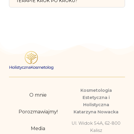
TERAPIE KROK PO KROKU?
Kosmetologia
O mnie
Estetyczna i
Holistyczna
Porozmawiajmy!
Katarzyna Nowacka
Ul. Widok 54A, 62-800
Media
Kalisz