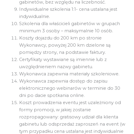
gabinetów, bez względu na liczebność.
Indywidualne szkolenia 1:1- cena ustalana jest
indywidualnie.
Szkolenia dla właścicieli gabinetów w grupach
minimum 3 osoby – maksymalnie 10 osób.
Koszty dojazdu do 200 km po stronie
Wykonawcy, powyżej 200 km dzielone są
pomiędzy strony, na podstawie faktury.
Certyfikaty wystawiane są imiennie lub z
uwzględnieniem nazwy gabinetu.
Wykonawca zapewnia materiały szkoleniowe.
Wykonawca zapewnia dostęp do zapisu
elektronicznego webinarów w terminie do 30
dni po dacie spotkania online.
Koszt prowadzenia eventu jest uzależniony od
formy promocji, w jakiej zostanie
rozpropagowany: gratisowy udział dla klienta
gabinetu lub odsprzedaż zaproszeń na event (w
tym przypadku cena ustalana jest indywidualnie