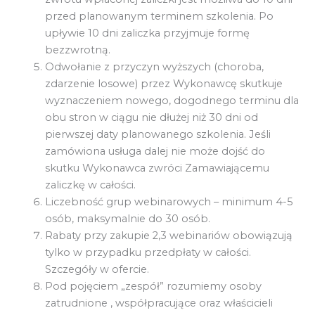
przed planowanym terminem szkolenia. Po
upływie 10 dni zaliczka przyjmuje formę
bezzwrotną.
Odwołanie z przyczyn wyższych (choroba,
zdarzenie losowe) przez Wykonawcę skutkuje
wyznaczeniem nowego, dogodnego terminu dla
obu stron w ciągu nie dłużej niż 30 dni od
pierwszej daty planowanego szkolenia. Jeśli
zamówiona usługa dalej nie może dojść do
skutku Wykonawca zwróci Zamawiającemu
zaliczkę w całości.
Liczebność grup webinarowych – minimum 4-5
osób, maksymalnie do 30 osób.
Rabaty przy zakupie 2,3 webinariów obowiązują
tylko w przypadku przedpłaty w całości.
Szczegóły w ofercie.
Pod pojęciem „zespół” rozumiemy osoby
zatrudnione , współpracujące oraz właścicieli