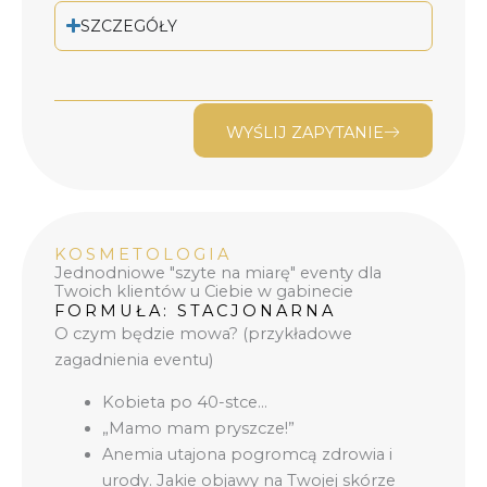
SZCZEGÓŁY
WYŚLIJ ZAPYTANIE
KOSMETOLOGIA
Jednodniowe "szyte na miarę" eventy dla
Twoich klientów u Ciebie w gabinecie
FORMUŁA: STACJONARNA
O czym będzie mowa? (przykładowe
zagadnienia eventu)
Kobieta po 40-stce…
„Mamo mam pryszcze!”
Anemia utajona pogromcą zdrowia i
urody. Jakie objawy na Twojej skórze