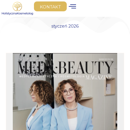
Przejdź
KONTAKT
do
treści
styczeń 2026